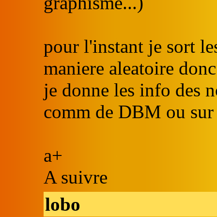
graphisme...)
pour l'instant je sort 
maniere aleatoire donc
je donne les info des n
comm de DBM ou su
a+
A suivre
lobo