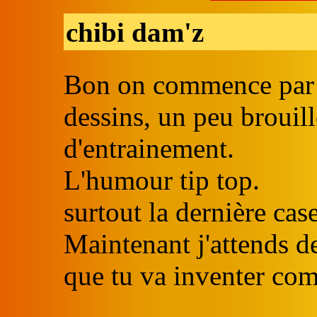
chibi dam'z
Bon on commence par q
dessins, un peu broui
d'entrainement.
L'humour tip top.
surtout la dernière case
Maintenant j'attends de
que tu va inventer co