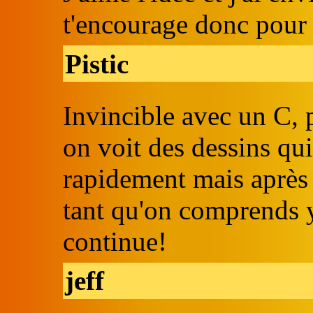
t'encourage donc pour l
Pistic
Invincible avec un C, 
on voit des dessins qui 
rapidement mais après 
tant qu'on comprends y
continue!
jeff