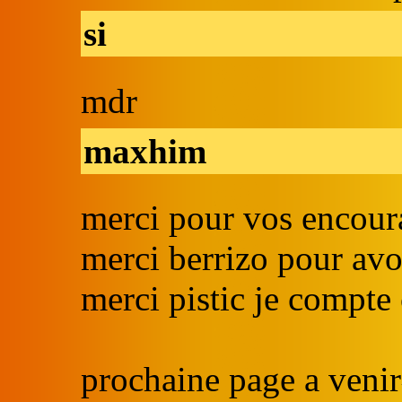
si
mdr
maxhim
merci pour vos encou
merci berrizo pour avoi
merci pistic je compte 
prochaine page a veni