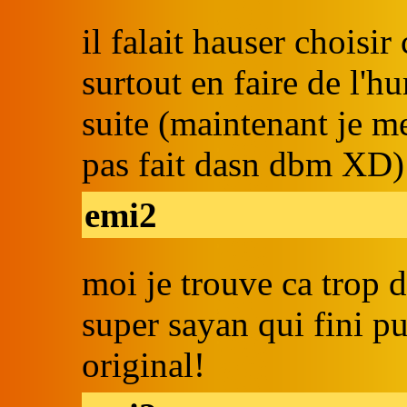
il falait hauser choisir
surtout en faire de l'
suite (maintenant je m
pas fait dasn dbm XD)
emi2
moi je trouve ca trop 
super sayan qui fini p
original!