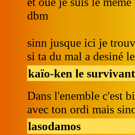
et oué je suis le meme
dbm
sinn jusque ici je tr
si ta du mal a desiné le
kaïo-ken le survivan
Dans l'enemble c'est bi
avec ton ordi mais si
lasodamos