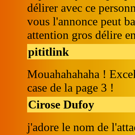
délirer avec ce person
vous l'annonce peut b
attention gros délire e
pititlink
Mouahahahaha ! Excelle
case de la page 3 !
Cirose Dufoy
j'adore le nom de l'at