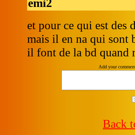
emi2
et pour ce qui est des 
mais il en na qui sont
il font de la bd quand
Add your comme
Back t