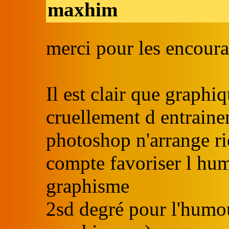
maxhim
merci pour les encour
Il est clair que graph
cruellement d entraine
photoshop n'arrange ri
compte favoriser l humo
graphisme
2sd degré pour l'humou