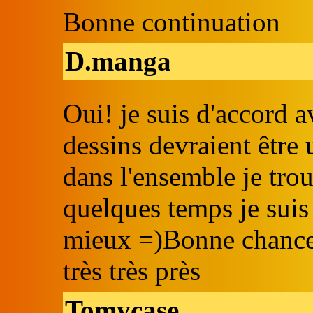
Bonne continuation
D.manga
Oui! je suis d'accord 
dessins devraient être 
dans l'ensemble je trouv
quelques temps je suis
mieux =)Bonne chance p
très très près
Tomycase