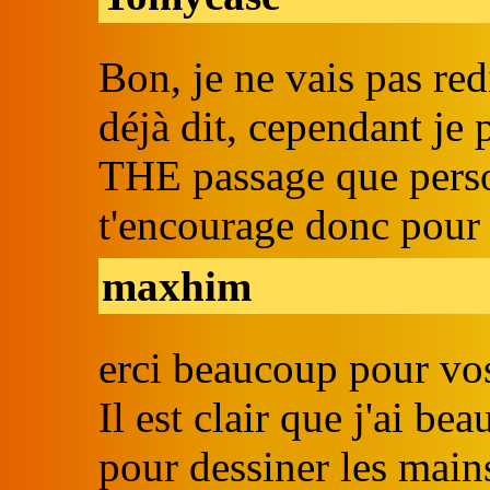
Bon, je ne vais pas re
déjà dit, cependant je 
THE passage que perso
t'encourage donc pour 
maxhim
erci beaucoup pour vo
Il est clair que j'ai be
pour dessiner les main