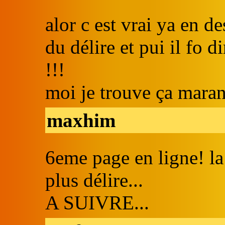
alor c est vrai ya en de
du délire et pui il fo d
!!!
moi je trouve ça maran
maxhim
6eme page en ligne! la
plus délire...
A SUIVRE...