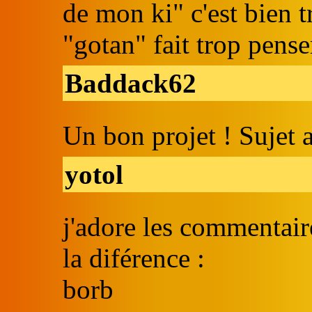
de mon ki" c'est bien 
"gotan" fait trop pens
Baddack62
Un bon projet ! Sujet 
yotol
j'adore les commentair
la diférence :
borb