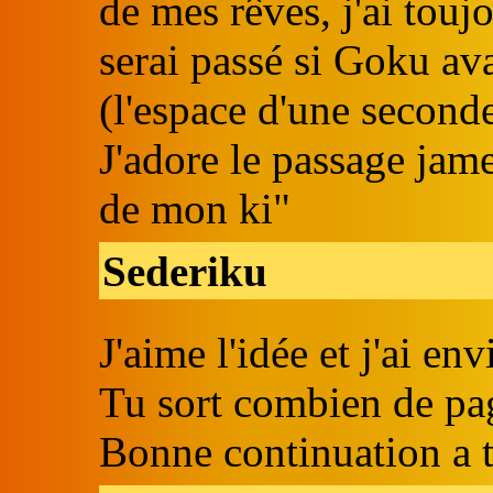
de mes rêves, j'ai touj
serai passé si Goku av
(l'espace d'une second
J'adore le passage jam
de mon ki"
Sederiku
J'aime l'idée et j'ai env
Tu sort combien de pa
Bonne continuation a t