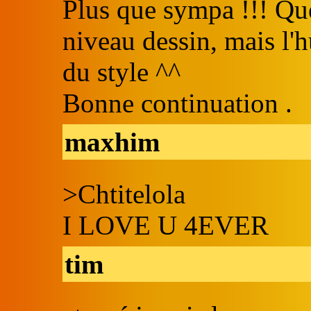
Plus que sympa !!! Que
niveau dessin, mais l'
du style ^^
Bonne continuation .
maxhim
>Chtitelola
I LOVE U 4EVER
tim