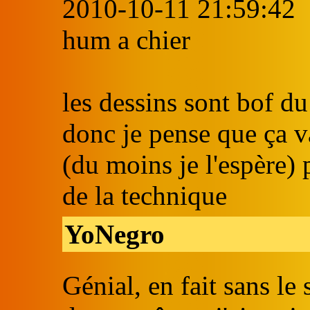
2010-10-11 21:59:42
hum a chier
les dessins sont bof d
donc je pense que ça v
(du moins je l'espère)
de la technique
YoNegro
Génial, en fait sans le 