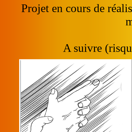
Projet en cours de réali
m
A suivre (risqu