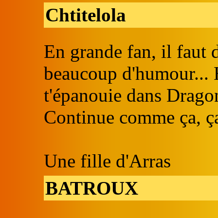
Chtitelola
En grande fan, il faut d
beaucoup d'humour... 
t'épanouie dans Dragon
Continue comme ça, ça 
Une fille d'Arras
BATROUX