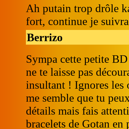
Ah putain trop drôle k
fort, continue je suivra
Berrizo
Sympa cette petite BD 
ne te laisse pas décour
insultant ! Ignores les o
me semble que tu peux)
détails mais fais atte
bracelets de Gotan en p